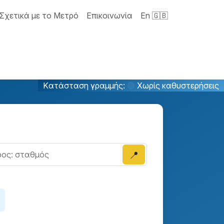
Σχετικά με το Μετρό
Επικοινωνία
En 🇬🇧
Kατάσταση γραμμής:
🟢
Xωρίς καθυστερήσεις
📍