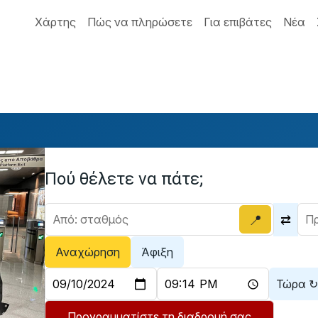
Χάρτης
Πώς να πληρώσετε
Για επιβάτες
Νέα
Πού θέλετε να πάτε;
📍
⇄
Αναχώρηση
Άφιξη
Τώρα ↻