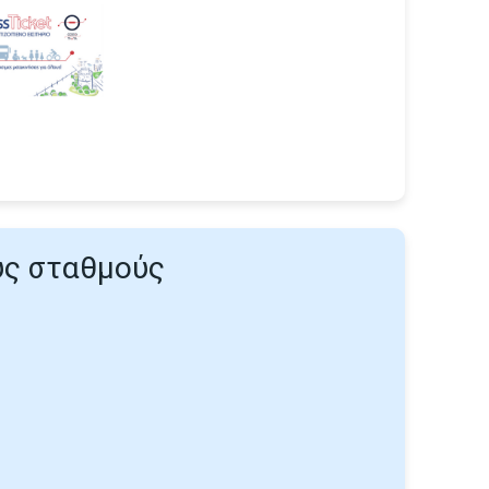
υς σταθμούς